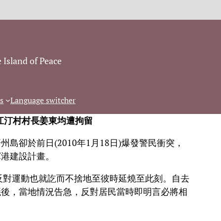
 Island of Peace
s
Language switcher
江汀村村長姜東均遭拘留
卻於前日(2010年1月18日)爆發警民衝突，
軍港建設計畫。
，反對運動也就訖而不捨地至彼時延燒至此刻。自去
終決議後，當地情況告急，反對居民當時即明言必將相