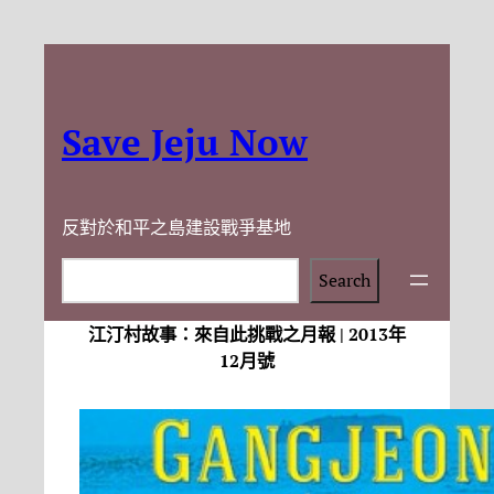
Save Jeju Now
反對於和平之島建設戰爭基地
Search
Search
江汀村故事：來自此挑戰之月報 | 2013年
12月號