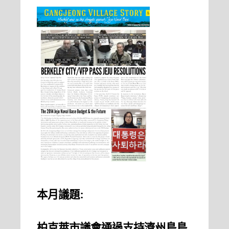
本月議題:
柏克萊市議會通過支持濟州島島