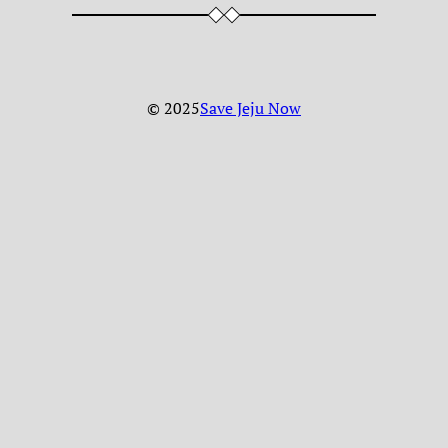
© 2025
Save Jeju Now