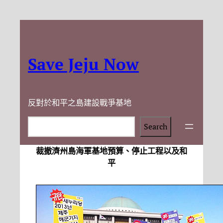
Save Jeju Now
反對於和平之島建設戰爭基地
Search
Search
裁撤濟州島海軍基地預算、停止工程以及和
平