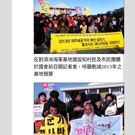
反對濟洲海軍基地建設知村民及市民團體
於國會前召開記者會，呼籲刪減2013年之
基地預算