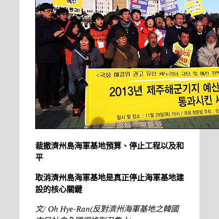
裁撤濟州島海軍基地預算、停止工程以及和
平
取消濟州島海軍基地是真正停止海軍基地建
設的核心關鍵
文
/
Oh Hye-Ran(
反對濟州海軍基地之韓國