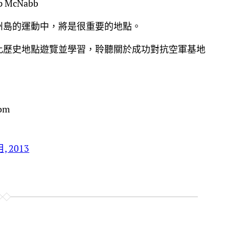
McNabb
州島的運動中，將是很重要的地點。
此歷史地點遊覽並學習，聆聽關於成功對抗空軍基地
om
月, 2013