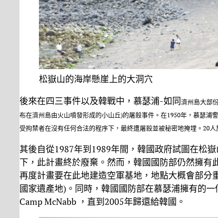
松嶽山的海岸懸崖上的大洞穴
後來在四三事件以及韓戰中，慕瑟浦-如同
濟州島
大部份
布在濟州島由火山噴發形成的小山丘)的屠殺事件。在1950年，慕瑟浦警
受拘禁者在沒有任何合法的程序下，最終遭屠殺並被秘密地掩埋。20人於7
其後自從1987年到1989年間，韓國政府試圖在
下，此計畫終於廢棄。然而，韓國國防部仍然擁有
再度計畫要在此地建造空軍基地，地點大概會部分重疊於
國家遺產地)。同時，韓國國防部在慕瑟浦擁有的一
Camp McNabb ，直到2005年歸還給韓國。