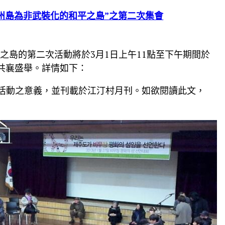
設濟州島為非武裝化的和平之島”之第二次集會
之島的第二次活動將於3月1日上午11點至下午期間於
人士共襄盛舉。詳情如下：
月27日活動之意義，並刊載於江汀村月刊。如欲閱讀此文，