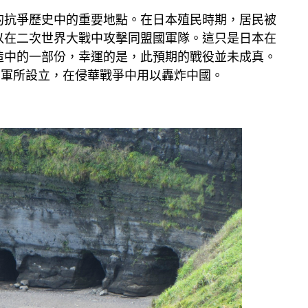
的抗爭歷史中的重要地點。在日本殖民時期，居民被
以在二次世界大戰中攻擊同盟國軍隊。這只是日本在
造中的一部份，幸運的是，此預期的戰役並未成真。
由日軍所設立，在侵華戰爭中用以轟炸中國。