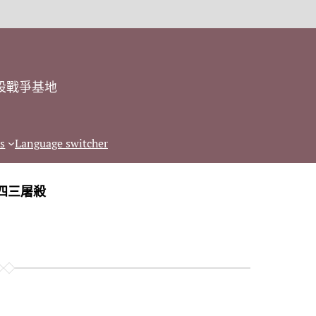
設戰爭基地
s
Language switcher
四三屠殺