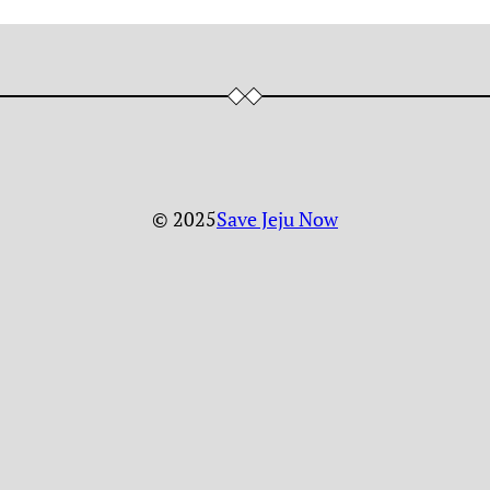
© 2025
Save Jeju Now