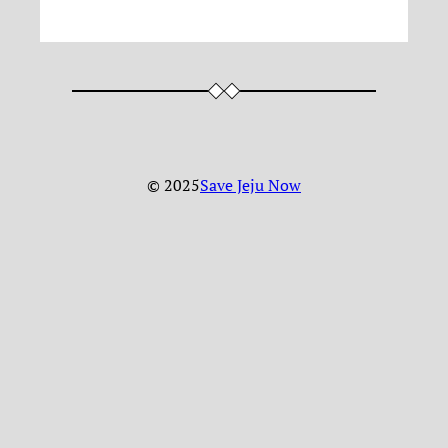
© 2025
Save Jeju Now