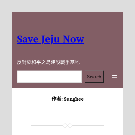
Save Jeju Now
反對於和平之島建設戰爭基地
Search
Search
作者:
Sunghee