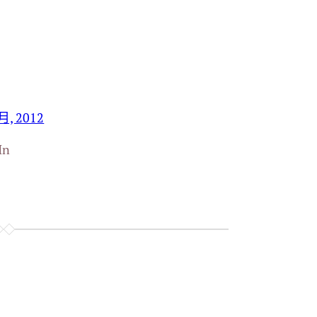
 月, 2012
In