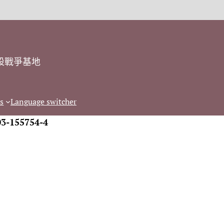
設戰爭基地
s
Language switcher
03-155754-4