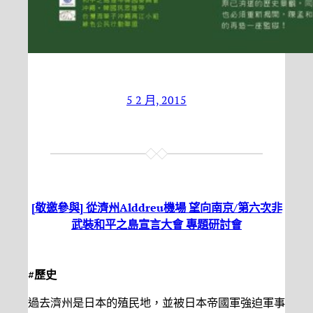
5 2 月, 2015
[敬邀參與] 從濟州Alddreu機場 望向南京/第六次非
武裝和平之島宣言大會 專題研討會
#
歷史
過去濟州是日本的殖民地，並被日本帝國軍強迫軍事