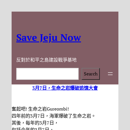
Save Jeju Now
反對於和平之島建設戰爭基地
Search
Search
3月7日，生命之岩爆破追憶大會
奮起吧! 生命之岩Gureombi!
四年前的3月7日，海軍爆破了生命之岩。
其後，每年的3月7日，
包括今年的3月7日，