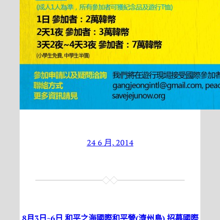
24 6 月, 2014
8月3日~6日 和平之海國際和平營(濟州島) 招募國際