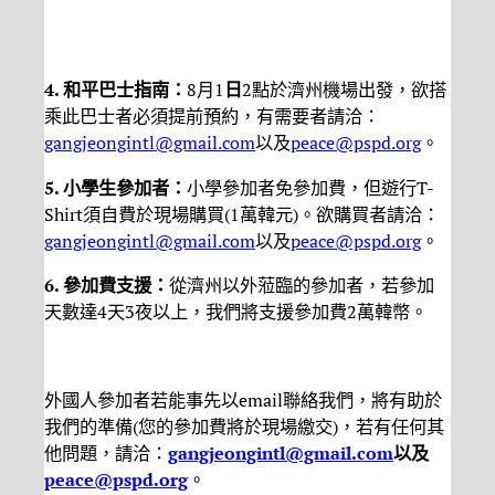
4. 和平巴士指南：
8月1
日
2點於濟州機場出發，欲搭
乘此巴士者必須提前預約，有需要者請洽：
gangjeongintl@gmail.com
以及
peace@pspd.org
。
5. 小學生參加者：
小學參加者免參加費，但遊行T-
Shirt須自費於現場購買(1萬韓元)。欲購買者請洽：
gangjeongintl@gmail.com
以及
peace@pspd.org
。
6. 參加費支援：
從濟州以外蒞臨的參加者，若參加
天數達4天3夜以上，我們將支援參加費2萬韓幣。
外國人參加者若能事先以email聯絡我們，將有助於
我們的準備(您的參加費將於現場繳交)，若有任何其
他問題，請洽：
gangjeongintl@gmail.com
以及
peace@pspd.org
。