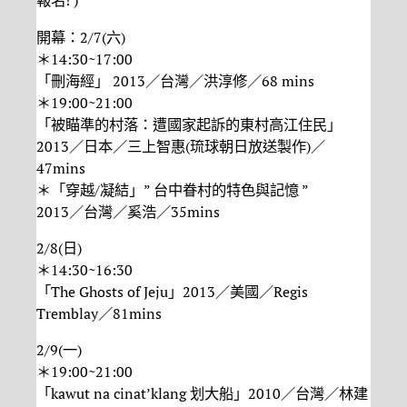
報名! )
開幕：2/7(六)
＊14:30~17:00
「刪海經」 2013／台灣／洪淳修／68 mins
＊19:00~21:00
「被瞄準的村落：遭國家起訴的東村高江住民」
2013／日本／三上智惠(琉球朝日放送製作)／
47mins
＊「穿越/凝結」” 台中眷村的特色與記憶 ”
2013／台灣／奚浩／35mins
2/8(日)
＊14:30~16:30
「The Ghosts of Jeju」2013／美國／Regis
Tremblay／81mins
2/9(一)
＊19:00~21:00
「kawut na cinat’klang 划大船」2010／台灣／林建