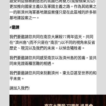
感受到這個被創造出的氛圍已將雙方(或整個東北亞)
更加推向國家主義以及軍國主義之路。作為其結果之
一的新濟州海軍基地建設案僅只是在此區域的許多新
基地建設案之一。
#邀請
我們要邀請您共同在南京大屠殺77周年這天，共同
在”濟州島”(而不只是在”南京”)以不同的視角來反省
歷史、現況以及我們的未來，以悼念犧牲者。
我們要邀請您共同感受南京以及濟州島的苦痛，並共
同來見證兩種苦難的相遇。
我們要邀請您共同來刻劃濟州、東北亞甚至世界的和
平未來。
請加入我們!