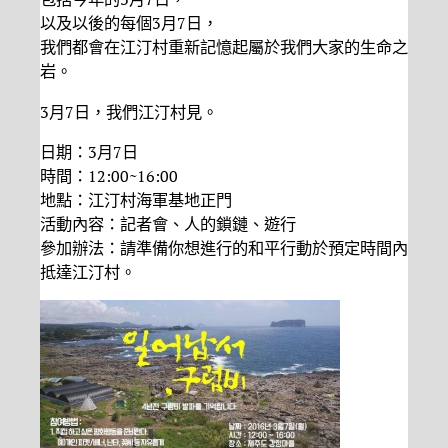
以及以後的每個3月7日，
我們都會在江汀村重新記憶起屬於我們大家的生命之
岩。
3月7日，我們江汀村見。
日期：3月7日
時間：12:00~16:00
地點：江汀村海軍基地正門
活動內容：記者會、人的鎖鏈、遊行
參加辦法：請準備你想進行的和平行動於預定時間內
抵達江汀村。