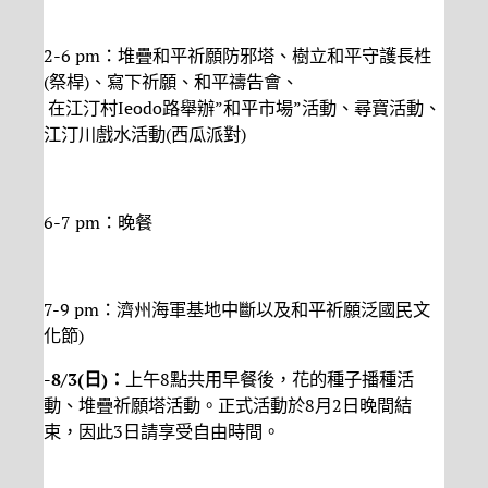
2-6 pm：堆疊和平祈願防邪塔、樹立和平守護長栍
(祭桿)、寫下祈願、和平禱告會、
在江汀村Ieodo路舉辦”和平市場”活動、尋寶活動、
江汀川戲水活動(西瓜派對)
6-7 pm：晚餐
7-9 pm：濟州海軍基地中斷以及和平祈願泛國民文
化節)
-8/3(日)：
上午8點共用早餐後，花的種子播種活
動、堆疊祈願塔活動。正式活動於8月2日晚間結
束，因此3日請享受自由時間。