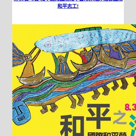
和平志工!