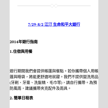
7/29-8/2 江汀 生命和平大遊行
2014
年遊行指南
1.住宿與用餐
遊行期間我們會提供帳篷與餐點。若你攜帶個人用帳
篷與睡袋，將能更舒適地就寢。我們不提供盥洗用品
(牙刷、牙膏、洗髮精、毛巾等)，請自行攜帶。為預
防風雨，建議攜帶夾克配件及雨具。
2.
簡單日程表