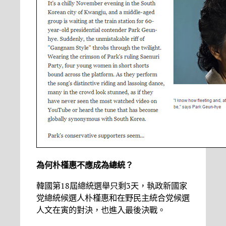
為何朴槿惠不應成為總統？
韓國第18屆總統選舉只剩3天，執政新國家
党總統候選人朴槿惠和在野民主統合党候選
人文在寅的對決，也進入最後決戰。