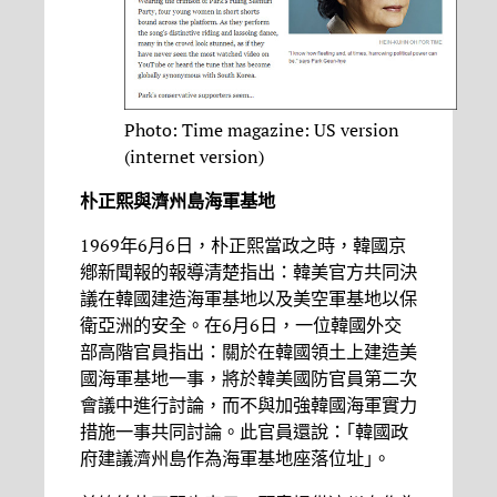
Photo: Time magazine: US version
(internet version)
朴正熙與濟州島海軍基地
1969年6月6日，朴正熙當政之時，韓國京
鄕新聞報的報導清楚指出：韓美官方共同決
議在韓國建造海軍基地以及美空軍基地以保
衛亞洲的安全。在6月6日，一位韓國外交
部高階官員指出：關於在韓國領土上建造美
國海軍基地一事，將於韓美國防官員第二次
會議中進行討論，而不與加強韓國海軍實力
措施一事共同討論。此官員還說：｢韓國政
府建議濟州島作為海軍基地座落位址｣。