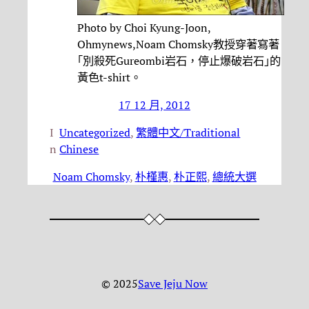
Photo by Choi Kyung-Joon,
Ohmynews,Noam Chomsky教授穿著寫著
｢別殺死Gureombi岩石，停止爆破岩石｣的
黃色t-shirt。
17 12 月, 2012
I
Uncategorized
, 
繁體中文/Traditional
n
Chinese
Noam Chomsky
, 
朴槿惠
, 
朴正熙
, 
總統大選
© 2025
Save Jeju Now