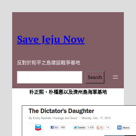
Save Jeju Now
反對於和平之島建設戰爭基地
Search
Search
朴正熙、朴槿惠以及濟州島海軍基地